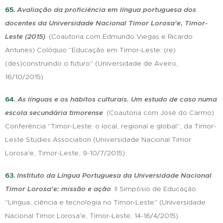
65.
Avaliação da proficiência em língua portuguesa dos
docentes da Universidade Nacional Timor Lorosa'e, Timor-
Leste (2015)
.
(Coautoria com Edmundo Viegas e Ricardo
Antunes) Colóquio "Educação em Timor-Leste: (re)
(des)construindo o futuro" (Universidade de Aveiro,
16/10/2015)
64.
As línguas e os hábitos culturais. Um estudo de caso numa
escola secundária timorense
.
(Coautoria com José do Carmo)
Conferência "Timor-Leste: o local, regional e global", da Timor-
Leste Studies Association (Universidade Nacional Timor
Lorosa'e, Timor-Leste, 9-10/7/2015)
63.
Instituto da Língua Portuguesa da Universidade Nacional
Timor Lorosa'e: missão e ação
.
II Simpósio de Educação
"Língua, ciência e tecnologia no Timor-Leste" (Universidade
Nacional Timor Lorosa'e, Timor-Leste, 14-16/4/2015)