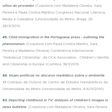
olhos do provedor
(Coautoria com Madalena Oliveira, Sara
Pereira e Paula Cristina Martins) Congresso Nacional 'Literacia,
Media e Cidadania' (Universidade do Minho, Braga, 25-
26/3/2011)
45.
Child immigration in the Portuguese press - outlining the
phenomenon
.
(Coautoria com Paula Cristina Martins, Sara
Pereira e Madalena Oliveira) Conferência Internacional
'Globalocal Citizenship', da CiCe Association - Children's Identity
and Citizenship in Europe (Coimbra, 18/1/2011)
44.
Vozes políticas no discurso mediático sobre o ambiente
.
XII Colóquio de Outono do Centro de Estudos Humanísticos da
Universidade do Minho (Universidade do Minho, 4-6/11/2010)
43.
Depicting childhood in TV: analysis of children's images in
news bulletins
.
(Coautoria com Madalena Oliveira, Sara Pereira