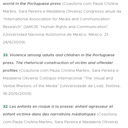
world in the Portuguese press
(Coautoria com Paula Cristina
Martins, Sara Pereira e Madalena Oliveira) Congresso anual da
"International Association for Media and Communication
Research" (IAMCR) "Human Rights and Communication"
(Universidad Nacional Autónoma de Mexico, México, 21-
24/6/2009)
33.
Violence among adults and children in the Portuguese
press.
The rhetorical construction of victim and offender
profiles
(Coautoria com Paula Cristina Martins, Sara Pereira e
Madalena Oliveira) Colóquio Internacional "The Visual and
Verbal Rhetoric of the Media" (Universidade de Lodz, Polónia,
18-20/6/2009)
32.
Les enfants en risque à la presse: enfant agresseur et
enfant victime dans des narrations médiatiques
(Coautoria
com Paula Cristina Martins, Sara Pereira e Madalena Oliveira)