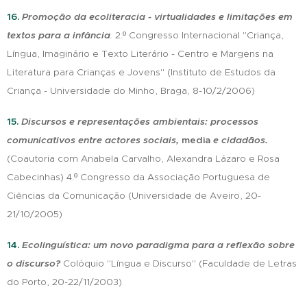
16.
Promoção da ecoliteracia - virtualidades e limitações em
textos para a infância
.
2.º Congresso Internacional "Criança,
Língua, Imaginário e Texto Literário - Centro e Margens na
Literatura para Crianças e Jovens" (Instituto de Estudos da
Criança - Universidade do Minho, Braga, 8-10/2/2006)
15.
Discursos e representações ambientais: processos
comunicativos entre actores sociais,
media
e cidadãos.
(Coautoria com Anabela Carvalho, Alexandra Lázaro e Rosa
Cabecinhas) 4.º Congresso da Associação Portuguesa de
Ciências da Comunicação (Universidade de Aveiro, 20-
21/10/2005)
14.
Ecolinguística: um novo paradigma para a reflexão sobre
o discurso?
Colóquio "Língua e Discurso" (Faculdade de Letras
do Porto, 20-22/11/2003)