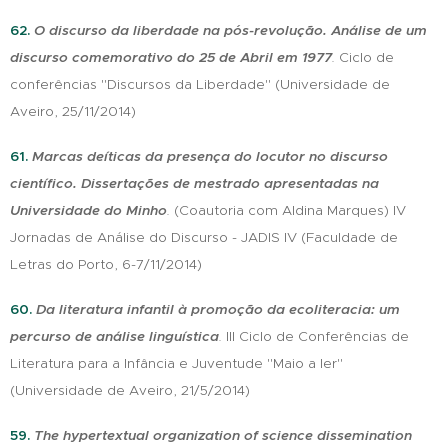
62.
O discurso da liberdade na pós-revolução. Análise de um
discurso comemorativo do 25 de Abril em 1977
.
Ciclo de
conferências "Discursos da Liberdade" (Universidade de
Aveiro, 25/11/2014)
61.
Marcas deíticas da presença do locutor no discurso
científico. Dissertações de mestrado apresentadas na
Universidade do Minho
.
(Coautoria com Aldina Marques) IV
Jornadas de Análise do Discurso - JADIS IV (Faculdade de
Letras do Porto, 6-7/11/2014)
60.
Da literatura infantil à promoção da ecoliteracia: um
percurso de análise linguística
.
III Ciclo de Conferências de
Literatura para a Infância e Juventude "Maio a ler"
(Universidade de Aveiro, 21/5/2014)
59.
The hypertextual organization of science dissemination