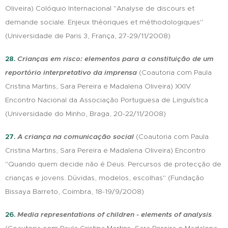
Oliveira) Colóquio Internacional "Analyse de discours et
demande sociale. Enjeux théoriques et méthodologiques"
(Universidade de Paris 3, França, 27-29/11/2008)
28.
Crianças em risco: elementos para a constituição de um
reportório interpretativo da imprensa
(Coautoria com Paula
Cristina Martins, Sara Pereira e Madalena Oliveira) XXIV
Encontro Nacional da Associação Portuguesa de Linguística
(Universidade do Minho, Braga, 20-22/11/2008)
27.
A criança na comunicação social
(Coautoria com Paula
Cristina Martins, Sara Pereira e Madalena Oliveira) Encontro
"Quando quem decide não é Deus. Percursos de protecção de
crianças e jovens. Dúvidas, modelos, escolhas" (Fundação
Bissaya Barreto, Coimbra, 18-19/9/2008)
26.
Media representations of children - elements of analysis
.