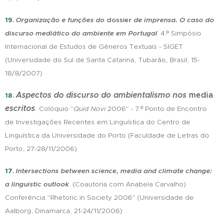
19.
Organização e funções do
dossier
de imprensa. O caso do
discurso mediático do ambiente em Portugal
.
4.º Simpósio
Internacional de Estudos de Gêneros Textuais - SIGET
(Universidade do Sul de Santa Catarina, Tubarão, Brasil, 15-
18/8/2007)
Aspectos do discurso do ambientalismo nos
media
18.
escritos
.
Colóquio "
Quid Novi
2006" - 7.º Ponto de Encontro
de Investigações Recentes em Linguística do Centro de
Linguística da Universidade do Porto (Faculdade de Letras do
Porto, 27-28/11/2006)
17.
Intersections between science, media and climate change:
a linguistic outlook
.
(Coautoria com Anabela Carvalho)
Conferência "Rhetoric in Society 2006" (Universidade de
Aalborg, Dinamarca, 21-24/11/2006)