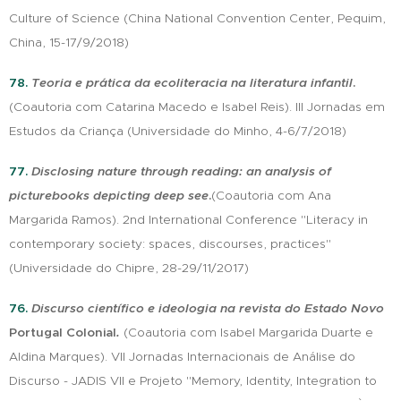
Culture of Science (China National Convention Center, Pequim,
China, 15-17/9/2018)
78.
Teoria e prática da ecoliteracia na literatura infantil
.
(Coautoria com Catarina Macedo e Isabel Reis). III Jornadas em
Estudos da Criança (Universidade do Minho, 4-6/7/2018)
77.
Disclosing nature through reading: an analysis of
picturebooks depicting deep see
.
(Coautoria com Ana
Margarida Ramos). 2nd International Conference "Literacy in
contemporary society: spaces, discourses, practices"
(Universidade do Chipre, 28-29/11/2017)
76.
Discurso científico e ideologia na revista do Estado Novo
Portugal Colonial
.
(Coautoria com Isabel Margarida Duarte e
Aldina Marques). VII Jornadas Internacionais de Análise do
Discurso - JADIS VII e Projeto "Memory, Identity, Integration to