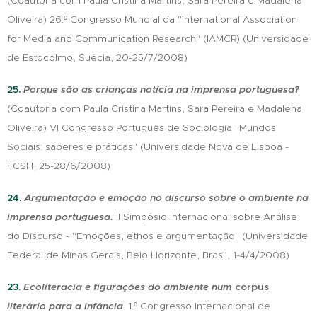
(Coautoria com Paula Cristina Martins, Sara Pereira e Madalena
Oliveira) 26.º Congresso Mundial da "International Association
for Media and Communication Research" (IAMCR) (Universidade
de Estocolmo, Suécia, 20-25/7/2008)
25.
Porque são as crianças notícia na imprensa portuguesa?
(Coautoria com Paula Cristina Martins, Sara Pereira e Madalena
Oliveira) VI Congresso Português de Sociologia "Mundos
Sociais: saberes e práticas" (Universidade Nova de Lisboa -
FCSH, 25-28/6/2008)
24.
Argumentação e emoção no discurso sobre o ambiente na
imprensa portuguesa.
II Simpósio Internacional sobre Análise
do Discurso - "Emoções, ethos e argumentação" (Universidade
Federal de Minas Gerais, Belo Horizonte, Brasil, 1-4/4/2008)
23.
Ecoliteracia e figurações do ambiente num
corpus
literário para a infância
.
1.º Congresso Internacional de