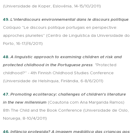
(Universidade de Koper, Eslovénia, 14-15/10/2011)
49.
L'interdiscours environnemental dans le discours politique
.
Colóquio "Le discours politique portugais en perspective:
approches plurielles" (Centro de Linguística da Universidade do
Porto, 16-17//6/2011)
48.
A linguistic approach to examining children at risk and
protected childhood in the Portuguese press
. "
Protected
childhood?" - 4th Finnish Childhood Studies Conference
(Universidade de Helsínquia, Finlândia, 6-8/6/2011)
47.
Promoting ecoliteracy: challenges of children's literature
in the new millennium
(Coautoria com Ana Margarida Ramos)
8th The Child and the Book Conference (Universidade de Oslo,
Noruega, 8-10/4/2011)
46.
Infância protegida? A imagem mediática das crianças aos