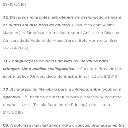
28/10/2016)
72.
Discursos migrantes: estratégias de designação de nós e
os outros em discursos de opinião
.
(Coautoria com Aldina
Marques) IV Simpósio Internacional sobre Análise do Discurso
(Universidade Federal de Minas Gerais, Belo Horizonte, Brasil,
14-17/9/2016)
71.
Configurações de ciclos da vida na literatura para
crianças. Uma análise ecolinguística
.
III Encontro Brasileiro de
Ecolinguística (Universidade de Brasília, Brasil, 22-24/8/2016)
70.
A natureza na literatura para a infância: entre locativo e
agentivo
.
3.º Encontro de literatura para a infância "A natureza
dos/nos livros" (Escola Superior de Educação de Lisboa,
21/5/2016)
69.
A natureza nas narrativas para crianças: branqueamentos