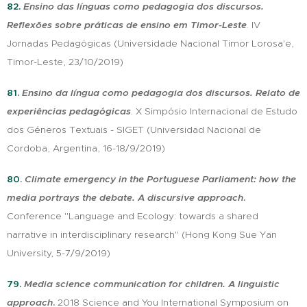
82.
Ensino das línguas como pedagogia dos discursos
.
Reflexões sobre práticas de ensino em Timor-Leste
.
IV
Jornadas Pedagógicas (Universidade Nacional Timor Lorosa'e,
Timor-Leste, 23/10/2019)
81.
Ensino da língua como pedagogia dos discursos
.
Relato de
experiências pedagógicas
.
X Simpósio Internacional de Estudo
dos Géneros Textuais - SIGET (Universidad Nacional de
Cordoba, Argentina, 16-18/9/2019)
80
.
Climate emergency in
the Portuguese Parliament: how the
media portrays the debate. A discursive approach
.
Conference "Language and Ecology: towards a shared
narrative in interdisciplinary research" (Hong Kong Sue Yan
University, 5-7/9/2019)
79.
Media science communication for children. A linguistic
approach
.
2018 Science and You International Symposium on