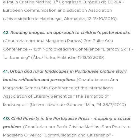
e Paula Cristina Martins) 3.º Congresso Europeu do ECREA -
European Communication and Education Association
(Universidade de Hamburgo, Alemanha, 12-15/10/2010)
42.
Reading images: an approach to children's picturebooks
.
(Coautoria com Ana Margarida Ramos) 2nd Baltic Sea
Conference -- 15th Nordic Reading Conference "Literacy Skills -
for Learning" (Åbo/Turku, Finlândia, 11-13/8/2010)
41.
Urban and rural landscapes in Portuguese picture story
books: reification and perceptions
(Coautoria com Ana
Margarida Ramos) 5th Conference of the International
Association of Literary Semantics "The semantic of
landscapes" (Universidade de Génova, Itália, 24-28/7/2010)
40.
Child Poverty in the Portuguese Press - mapping a social
problem
.
(Coautoria com Paula Cristina Martins, Sara Pereira e
Madalena Oliveira) "Communication and Citizenship" -