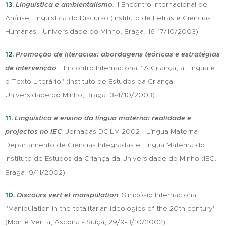
13.
Linguística e ambientalismo
.
II Encontro Internacional de
Análise Linguística do Discurso (Instituto de Letras e Ciências
Humanas - Universidade do Minho, Braga, 16-17/10/2003)
12.
Promoção de literacias: abordagens teóricas e estratégias
de intervenção
.
I Encontro Internacional "A Criança, a Língua e
o Texto Literário" (Instituto de Estudos da Criança -
Universidade do Minho, Braga, 3-4/10/2003)
11.
Linguística e ensino da língua materna: realidade e
projectos no IEC
.
Jornadas DCILM 2002 - Língua Materna -
Departamento de Ciências Integradas e Língua Materna do
Instituto de Estudos da Criança da Universidade do Minho (IEC,
Braga, 9/11/2002)
10.
Discours vert et manipulation
.
Simpósio Internacional
"Manipulation in the totalitarian ideologies of the 20th century"
(Monte Verità, Ascona - Suíça, 29/9-3/10/2002)