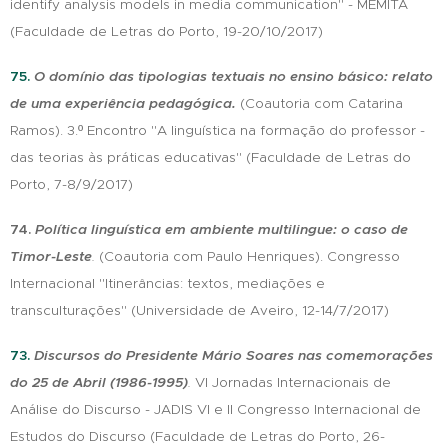
identify analysis models in media communication" - MEMITÀ
(Faculdade de Letras do Porto, 19-20/10/2017)
75.
O domínio das tipologias textuais no ensino básico: relato
de uma experiência pedagógica.
(Coautoria com Catarina
Ramos). 3.º Encontro "A linguística na formação do professor -
das teorias às práticas educativas" (Faculdade de Letras do
Porto, 7-8/9/2017)
74.
Política linguística em ambiente multilingue: o caso de
Timor-Leste
.
(Coautoria com Paulo Henriques). Congresso
Internacional "Itinerâncias: textos, mediações e
transculturações" (Universidade de Aveiro, 12-14/7/2017)
73.
Discursos do Presidente Mário Soares nas comemorações
do 25 de Abril (1986-1995)
.
VI Jornadas Internacionais de
Análise do Discurso - JADIS VI e II Congresso Internacional de
Estudos do Discurso (Faculdade de Letras do Porto, 26-