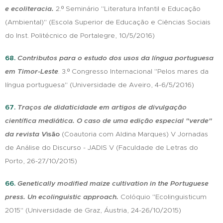
e ecoliteracia.
2.º Seminário "Literatura Infantil e Educação
(Ambiental)" (Escola Superior de Educação e Ciências Sociais
do Inst. Politécnico de Portalegre, 10/5/2016)
68.
Contributos para o estudo dos usos da língua portuguesa
em Timor-Leste
.
3.º Congresso Internacional "Pelos mares da
língua portuguesa" (Universidade de Aveiro, 4-6/5/2016)
67.
Traços de didaticidade em artigos de divulgação
científica mediática. O caso de uma edição especial "verde"
da revista V
isão
(Coautoria com Aldina Marques) V Jornadas
de Análise do Discurso - JADIS V (Faculdade de Letras do
Porto, 26-27/10/2015)
66.
Genetically modified maize cultivation in the Portuguese
press.
Un ecolinguistic approach.
Colóquio "Ecolinguisticum
2015" (Universidade de Graz, Áustria, 24-26/10/2015)