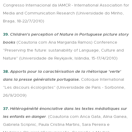
Congresso Internacional da IAMCR - International Association for
Media and Communication Research (Universidade do Minho,
Braga, 18-22/7/2010)
39.
Children's perception of Nature in Portuguese picture story
books
(Coautoria com Ana Margarida Ramos) Conference
"Preserving the future: sustanability of Language, Culture and
Nature" (Universidade de Reykjavik, Islândia, 15-17/4/2010)
38.
Apports pour la caractérisation de la rhétorique 'verte'
dans la presse généraliste portugaise.
Colloque International
"Les discours écologistes" (Universidade de Paris - Sorbonne,
26/9/2009)
37.
Hétérogénéité énonciative dans les textes médiatiques sur
les enfants en danger
.
(Coautoria com Anca Gata, Alina Ganea,
Gabriela Scripnic, Paula Cristina Martins, Sara Pereira e