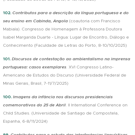
102.
Contributos para a descrição da língua portuguesa e do
seu ensino em Cabinda, Angola
(coau
toria com Francisco
Mabiala). Congresso de Homenagem à Professora Doutora
Isabel Margarida Duarte - Língua: Lugar de Encontro, Diálogo e
Conhecimento (Faculdade de Letras
do Porto, 8-10/10/2025)
101.
Discursos de contestação ao ambientalismo na imprensa
.
portuguesa: casos exemplares
XVI Congresso Latino-
Americano de Estudos do Discurso
(Universidade Federal de
Minas Gerais, Brasil, 7-11/7/2025)
100.
Imagens da infância nos discursos presidenciais
.
comemorativos do 25 de Abril
II International Conference on
Child Studies.
(Universidade de Santiago de Compostela,
Espanha, 6-8/11/2024)
99.
Contributos para o estudo das interferências linguísticas