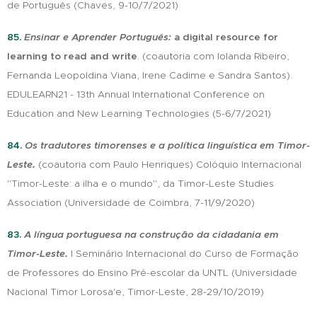
de Português (Chaves, 9-10/7/2021)
85.
Ensinar e Aprender Português:
a digital resource for
learning to read and write
. (coautoria com Iolanda Ribeiro,
Fernanda Leopoldina Viana, Irene Cadime e Sandra Santos).
EDULEARN21 - 13th Annual International Conference on
Education and New Learning Technologies (5-6/7/2021)
84
.
Os tradutores timorenses e a política linguística em Timor-
Leste
.
(coautoria com Paulo Henriques) Colóquio Internacional
"
Timor-Leste: a ilha e o mundo", da Timor-Leste Studies
Association (Universidade de Coimbra, 7-11/9/2020)
83.
A língua portuguesa na construção da cidadania em
Timor-Leste.
I Seminário Internacional do Curso de Formação
de Professores do Ensino Pré-escolar da UNTL (Universidade
Nacional Timor Lorosa'e, Timor-Leste, 28-29/10/2019)