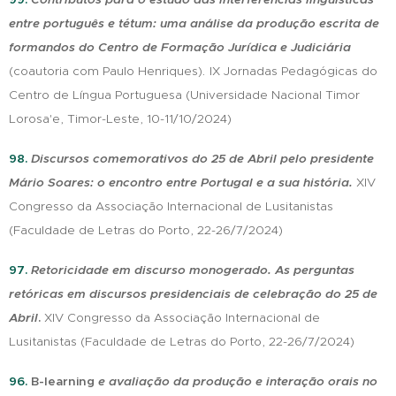
entre português e tétum: uma análise da produção escrita de
formandos do Centro de Formação Jurídica e Judiciária
.
(coautoria com Paulo Henriques)
IX Jornadas Pedagógicas do
Centro de Língua Portuguesa
(Universidade Nacional Timor
Lorosa'e, Timor-Leste, 10-11/10/2024)
98.
Discursos comemorativos do 25 de Abril
pelo presidente
Mário Soares: o encontro entre Portugal e a sua história.
XIV
Congresso da Associação Internacional de Lusitanistas
(Faculdade de Letras do Porto, 22-26/7/2024)
97.
Retoricidade em discurso monogerado. As perguntas
retóricas em discursos presidenciais de celebração do 25 de
Abril
.
XIV Congresso da Associação Internacional de
Lusitanistas
(Faculdade de Letras do Porto, 22-26/7/2024)
96.
B-learning
e avaliação da produção e interação orais no