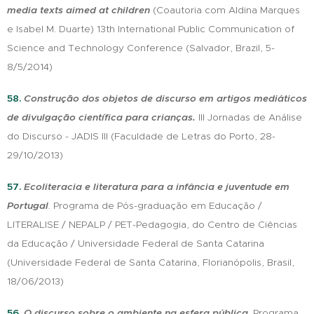
media texts aimed at children
(Coautoria com Aldina Marques
e Isabel M. Duarte) 13th International Public Communication of
Science and Technology Conference (Salvador, Brazil, 5-
8/5/2014)
58.
Construção dos objetos de discurso em artigos mediáticos
de divulgação científica para crianças.
III Jornadas de Análise
do Discurso - JADIS III (Faculdade de Letras do Porto, 28-
29/10/2013)
57.
Ecoliteracia e literatura para a infância e juventude em
Portugal
.
Programa de Pós-graduação em Educação /
LITERALISE / NEPALP / PET-Pedagogia, do Centro de Ciências
da Educação / Universidade Federal de Santa Catarina
(Universidade Federal de Santa Catarina, Florianópolis, Brasil,
18/06/2013)
56.
O discurso sobre o ambiente na esfera pública
.
Programa