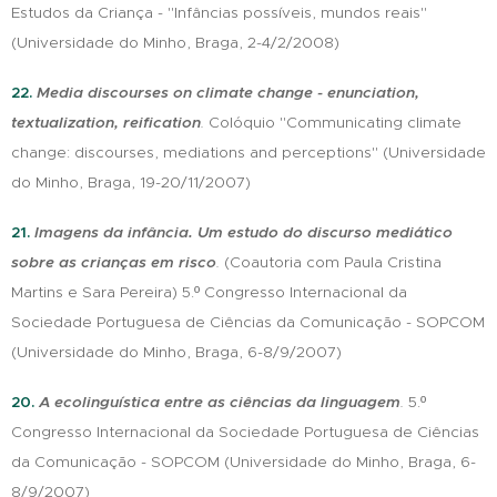
Estudos da Criança - "Infâncias possíveis, mundos reais"
(Universidade do Minho, Braga, 2-4/2/2008)
22.
Media discourses on climate change - enunciation,
textualization, reification
.
Colóquio "Communicating climate
change: discourses, mediations and perceptions" (Universidade
do Minho, Braga, 19-20/11/2007)
21.
Imagens da infância. Um estudo do discurso mediático
sobre as crianças em risco
.
(Coautoria com Paula Cristina
Martins e Sara Pereira) 5.º Congresso Internacional da
Sociedade Portuguesa de Ciências da Comunicação - SOPCOM
(Universidade do Minho, Braga, 6-8/9/2007)
20.
A ecolinguística entre as ciências da linguagem
.
5.º
Congresso Internacional da Sociedade Portuguesa de Ciências
da Comunicação - SOPCOM (Universidade do Minho, Braga, 6-
8/9/2007)