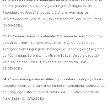
de Pós-graduação em Filologia e Língua Portuguesa, da
Faculdade de Filosofia, Letras e Ciências Humanas da
Universidade de São Paulo (Universidade de São Paulo, Brasil,
10/06/2013)
55.
O discurso sobre o ambiente: "carnaval textual"
.
Ciclo de
palestras "(Nem) Sempre às Quintas", Núcleo de Estudos
Avançados em Linguagem, Interação e Tecnologias / Programa
de Pós-graduação em Linguística Aplicada (Universidade do
Vale do Rio dos Sinos - Unisinos, São Leopoldo, Brasil,
23/05/2013)
54.
Cr
oss-readings and ecoliteracy in children's pop-up books
.
(Coautoria com Ana Margarida Ramos) International Conference
on Language, Literature and Culture (IASE / Universidade de
Pune, Índia, 10-12/12/2012)