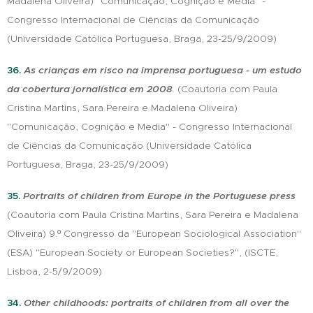
Madalena Oliveira) "Comunicação, Cognição e Media" -
Congresso Internacional de Ciências da Comunicação
(Universidade Católica Portuguesa, Braga, 23-25/9/2009)
36.
As crianças em risco na imprensa portuguesa - um estudo
da cobertura jornalística em 2008
.
(Coautoria com Paula
Cristina Martins, Sara Pereira e Madalena Oliveira)
"Comunicação, Cognição e Media" - Congresso Internacional
de Ciências da Comunicação (Universidade Católica
Portuguesa, Braga, 23-25/9/2009)
35.
Portraits of children from Europe in the Portuguese press
(Coautoria com Paula Cristina Martins, Sara Pereira e Madalena
Oliveira) 9.º Congresso da "European Sociological Association"
(ESA) "European Society or European Societies?", (ISCTE,
Lisboa, 2-5/9/2009)
34.
Other childhoods: portraits of children from all over the